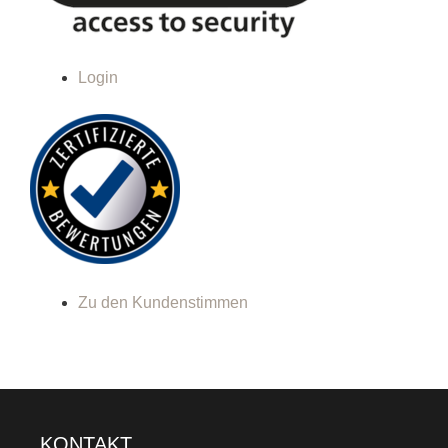
Login
Zu den Kundenstimmen
KONTAKT