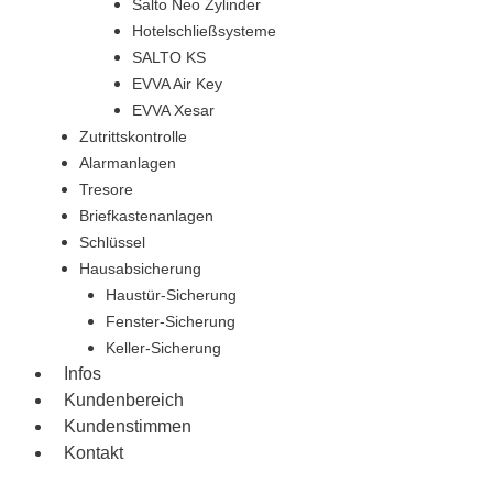
Salto Neo Zylinder
Hotelschließsysteme
SALTO KS
EVVA Air Key
EVVA Xesar
Zutrittskontrolle
Alarmanlagen
Tresore
Briefkastenanlagen
Schlüssel
Hausabsicherung
Haustür-Sicherung
Fenster-Sicherung
Keller-Sicherung
Infos
Kundenbereich
Kundenstimmen
Kontakt