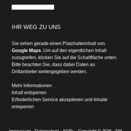
Facebook
Instagram
IHR WEG ZU UNS
Sie sehen gerade einen Platzhalterinhalt von
Google Maps
. Um auf den eigentlichen Inhalt
zuzugreifen, klicken Sie auf die Schaltfläche unten.
Bitte beachten Sie, dass dabei Daten an
Drittanbieter weitergegeben werden.
Mehr Informationen
Inhalt entsperren
Erforderlichen Service akzeptieren und Inhalte
entsperren
Impressum
·
Datenschutz ·
AGBs ·
Copyright © 2026 · SM