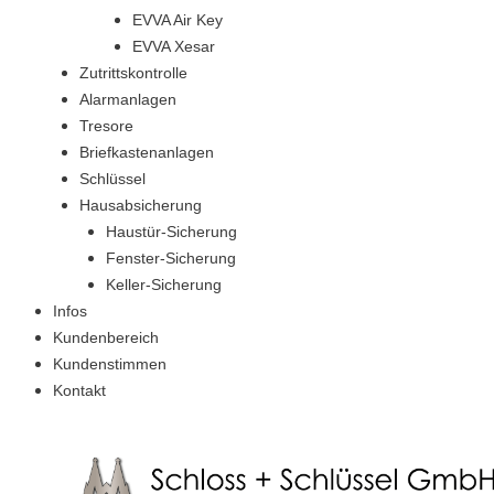
EVVA Air Key
EVVA Xesar
Zutrittskontrolle
Alarmanlagen
Tresore
Briefkastenanlagen
Schlüssel
Hausabsicherung
Haustür-Sicherung
Fenster-Sicherung
Keller-Sicherung
Infos
Kundenbereich
Kundenstimmen
Kontakt
Jobs