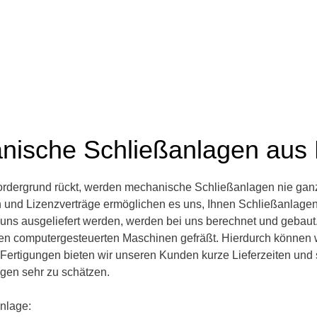
anische Schließanlagen aus
ordergrund rückt, werden mechanische Schließanlagen nie gan
 und Lizenzverträge ermöglichen es uns, Ihnen Schließanlagen i
 uns ausgeliefert werden, werden bei uns berechnet und gebaut. 
n computergesteuerten Maschinen gefräßt. Hierdurch können 
n Fertigungen bieten wir unseren Kunden kurze Lieferzeiten un
gen sehr zu schätzen.
anlage: