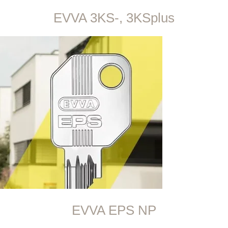
EVVA 3KS-, 3KSplus
EVVA EPS NP