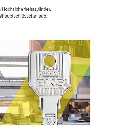
 Hochsicherheitszylinder.
alhauptschlüsselanlage.