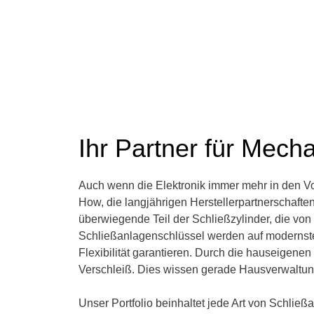
Ihr Partner für Mech
Auch wenn die Elektronik immer mehr in den V
How, die langjährigen Herstellerpartnerschaften
überwiegende Teil der Schließzylinder, die von
Schließanlagenschlüssel werden auf modernste
Flexibilität garantieren. Durch die hauseigene
Verschleiß. Dies wissen gerade Hausverwaltun
Unser Portfolio beinhaltet jede Art von Schließ