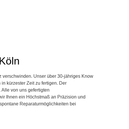
 Köln
z verschwinden. Unser über 30-jähriges Know
n kürzester Zeit zu fertigen. Der
Alle von uns gefertigten
wir Ihnen ein Höchstmaß an Präzision und
d spontane Reparaturmöglichkeiten bei