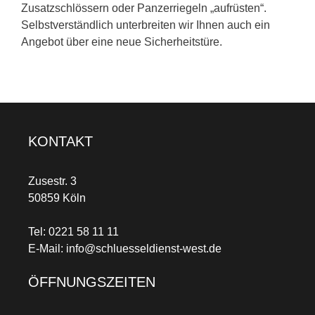
Zusatzschlössern oder Panzerriegeln „aufrüsten“.
Selbstverständlich unterbreiten wir Ihnen auch ein
Angebot über eine neue Sicherheitstüre.
KONTAKT
Zusestr. 3
50859 Köln
Tel:
0221 58 11 11
E-Mail:
info@schluesseldienst-west.de
ÖFFNUNGSZEITEN