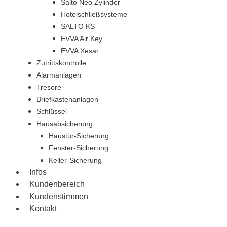
Salto Neo Zylinder
Hotelschließsysteme
SALTO KS
EVVA Air Key
EVVA Xesar
Zutrittskontrolle
Alarmanlagen
Tresore
Briefkastenanlagen
Schlüssel
Hausabsicherung
Haustür-Sicherung
Fenster-Sicherung
Keller-Sicherung
Infos
Kundenbereich
Kundenstimmen
Kontakt